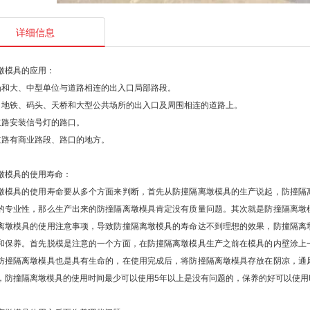
详细信息
墩模具的应用：
场和大、中型单位与道路相连的出入口局部路段。
、地铁、码头、天桥和大型公共场所的出入口及周围相连的道路上。
道路安装信号灯的路口。
道路有商业路段、路口的地方。
墩模具的使用寿命：
墩模具的使用寿命要从多个方面来判断，首先从防撞隔离墩模具的生产说起，防撞隔
的专业性，那么生产出来的防撞隔离墩模具肯定没有质量问题。其次就是防撞隔离墩
离墩模具的使用注意事项，导致防撞隔离墩模具的寿命达不到理想的效果，防撞隔离
和保养。首先脱模是注意的一个方面，在防撞隔离墩模具生产之前在模具的内壁涂上
防撞隔离墩模具也是具有生命的，在使用完成后，将防撞隔离墩模具存放在阴凉，通
，防撞隔离墩模具的使用时间最少可以使用5年以上是没有问题的，保养的好可以使用