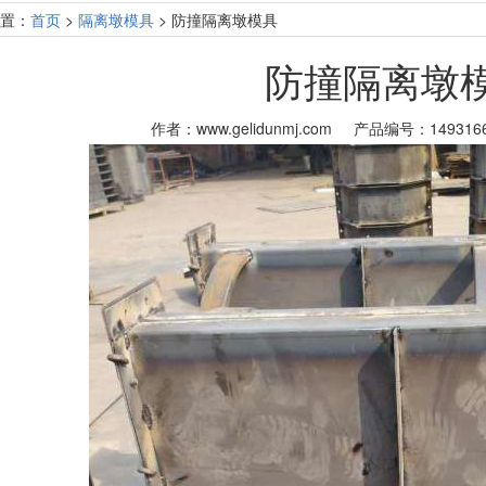
置：
首页
>
隔离墩模具
> 防撞隔离墩模具
防撞隔离墩
作者：www.gelidunmj.com
产品编号：1493166