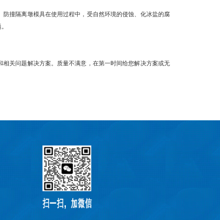
。防撞隔离墩模具在使用过程中，受自然环境的侵蚀、化冰盐的腐
题。
和相关问题解决方案。质量不满意，在第一时间给您解决方案或无