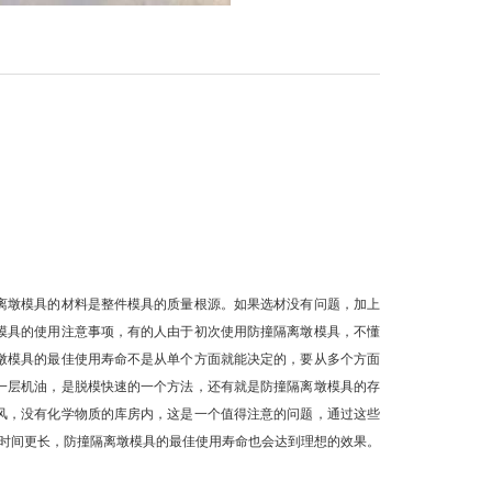
离墩模具的材料是整件模具的质量根源。如果选材没有问题，加上
模具的使用注意事项，有的人由于初次使用防撞隔离墩模具，不懂
墩模具的最佳使用寿命不是从单个方面就能决定的，要从多个方面
一层机油，是脱模快速的一个方法，还有就是防撞隔离墩模具的存
风，没有化学物质的库房内，这是一个值得注意的问题，通过这些
时间更长，防撞隔离墩模具的最佳使用寿命也会达到理想的效果。