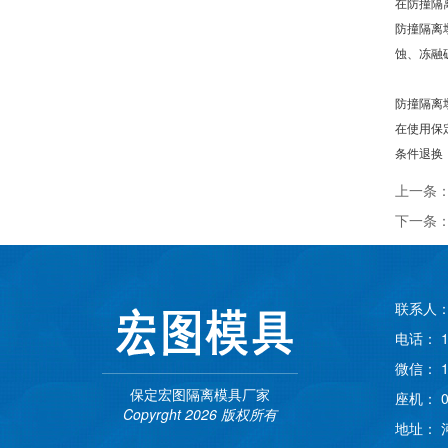
在防撞隔
防撞隔离
蚀、冻融
防撞隔离
在使用保
条件退换
上一条
下一条
联系人：
电话： 1
微信： 1
保定宏图隔离模具厂家
座机： 03
Copyrght 2026 版权所有
地址： 