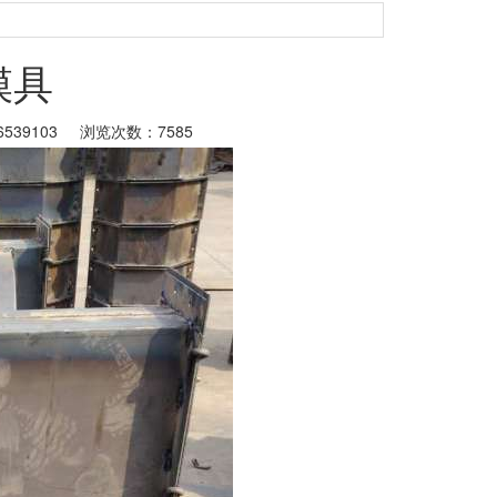
模具
539103
浏览次数：7585