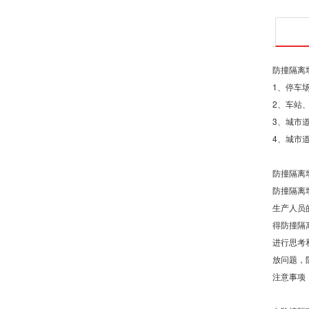
防撞隔离
1、停车
2、车站
3、城市
4、城市
防撞隔离
防撞隔离
生产人员
得防撞隔
进行思考
放问题，
注意事项